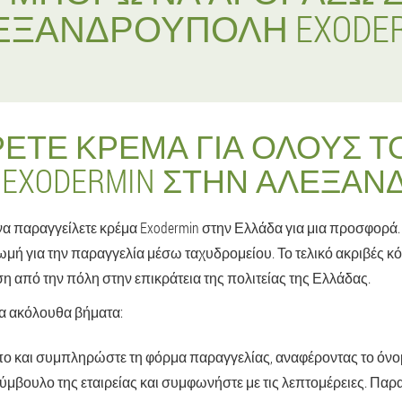
ΕΞΑΝΔΡΟΎΠΟΛΗ EXODER
ΡΕΤΕ ΚΡΈΜΑ ΓΙΑ ΌΛΟΥΣ Τ
EXODERMIN ΣΤΗΝ ΑΛΕΞΑ
να παραγγείλετε κρέμα Exodermin στην Ελλάδα για μια προσφορά.
ωμή για την παραγγελία μέσω ταχυδρομείου. Το τελικό ακριβές κ
ση από την πόλη στην επικράτεια της πολιτείας της Ελλάδας.
τα ακόλουθα βήματα:
πο και συμπληρώστε τη φόρμα παραγγελίας, αναφέροντας το όνο
ύμβουλο της εταιρείας και συμφωνήστε με τις λεπτομέρειες. Παρα