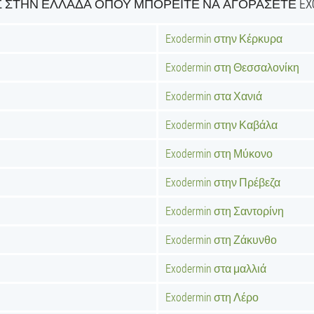
 ΣΤΗΝ ΕΛΛΆΔΑ ΌΠΟΥ ΜΠΟΡΕΊΤΕ ΝΑ ΑΓΟΡΆΣΕΤΕ EX
Exodermin στην Κέρκυρα
Exodermin στη Θεσσαλονίκη
Exodermin στα Χανιά
Exodermin στην Καβάλα
Exodermin στη Μύκονο
Exodermin στην Πρέβεζα
Exodermin στη Σαντορίνη
Exodermin στη Ζάκυνθο
Exodermin στα μαλλιά
Exodermin στη Λέρο