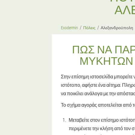
ΑΛ
Exodermin
Πόλεις
Αλεξανδρούπολη
ΠΏΣ ΝΑ ΠΆ
ΜΥΚΉΤΩΝ 
Στην επίσημη ιστοσελίδα μπορείτε 
ιστότοπο, αφήστε ένα αίτημα. Πληρ
να ποικίλει ανάλογα με την απόστα
Το σχήμα αγοράς αποτελείται από 
Μεταβείτε στον επίσημο ιστότο
περιμένετε την κλήση από τον σ