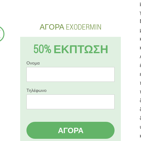
ΑΓΟΡΆ EXODERMIN
€
50% ΕΚΠΤΩΣΗ
Ονομα
Τηλέφωνο
ΑΓΟΡΆ