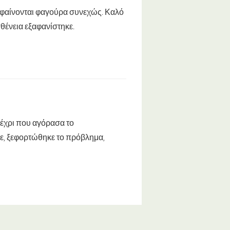
α φαίνονται φαγούρα συνεχώς. Καλό
θένεια εξαφανίστηκε.
μέχρι που αγόρασα το
ησε, ξεφορτώθηκε το πρόβλημα,