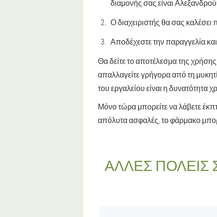
διαμονής σας είναι Αλεξανδρο
Ο διαχειριστής θα σας καλέσει π
Αποδέχεστε την παραγγελία και
Θα δείτε το αποτέλεσμα της χρήσης
απαλλαγείτε γρήγορα από τη μυκητ
του εργαλείου είναι η δυνατότητα χ
Μόνο τώρα μπορείτε να λάβετε έκπτω
απόλυτα ασφαλές, το φάρμακο μπορ
ΆΛΛΕΣ ΠΌΛΕΙΣ