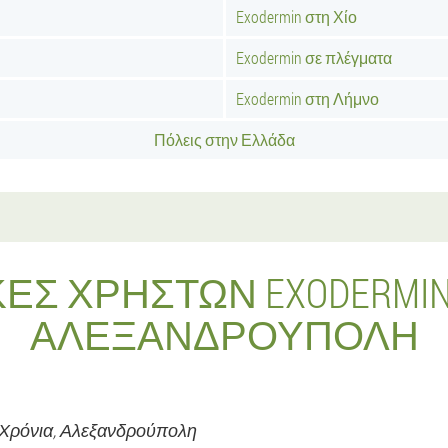
Exodermin στη Χίο
Exodermin σε πλέγματα
Exodermin στη Λήμνο
Πόλεις στην Ελλάδα
ΚΈΣ ΧΡΗΣΤΏΝ EXODERMI
ΑΛΕΞΑΝΔΡΟΎΠΟΛΗ
9 Χρόνια,
Αλεξανδρούπολη