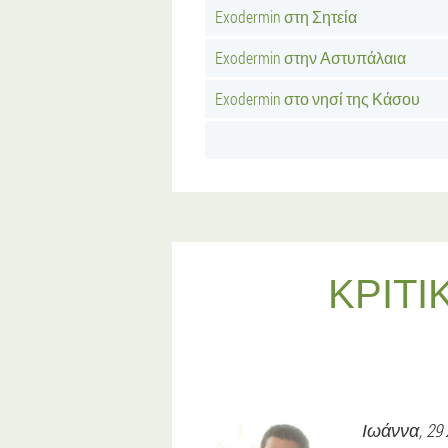
Exodermin στη Σητεία
Exodermin στην Αστυπάλαια
Exodermin στο νησί της Κάσου
ΚΡΙΤΙ
Ιωάννα
, 2