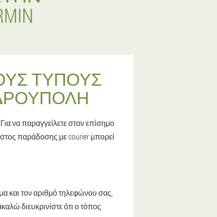
MIN
ΟΥΣ ΤΎΠΟΥΣ
ΝΔΡΟΎΠΟΛΗ
 Για να παραγγείλετε στον επίσημο
όστος παράδοσης με courier μπορεί
μα και τον αριθμό τηλεφώνου σας,
καλώ διευκρινίστε ότι ο τόπος