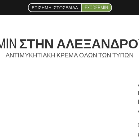
EXODERMIN
ΕΠΊΣΗΜΗ ΙΣΤΟΣΕΛΊΔΑ
RMIN ΣΤΗΝ ΑΛΕΞΑΝΔΡ
ΑΝΤΙΜΥΚΗΤΙΑΚΉ ΚΡΈΜΑ ΌΛΩΝ ΤΩΝ ΤΎΠΩΝ