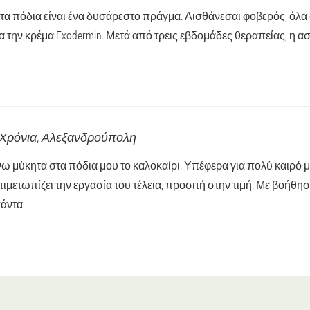
τα πόδια είναι ένα δυσάρεστο πράγμα. Αισθάνεσαι φοβερός, όλ
 την κρέμα Exodermin. Μετά από τρεις εβδομάδες θεραπείας, η ασ
9 Χρόνια,
Αλεξανδρούπολη
ω μύκητα στα πόδια μου το καλοκαίρι. Υπέφερα για πολύ καιρό 
τιμετωπίζει την εργασία του τέλεια, προσιτή στην τιμή. Με βοήθ
πάντα.